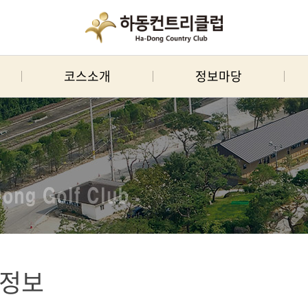
코스소개
정보마당
정보