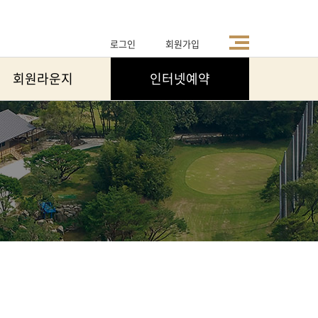
로그인
회원가입
회원라운지
인터넷예약