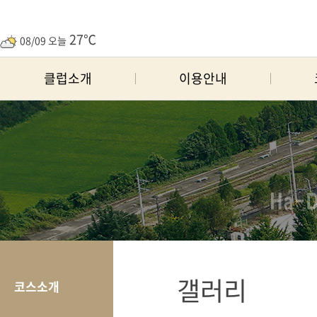
27℃
08/09 오늘
클럽소개
이용안내
갤러리
코스소개